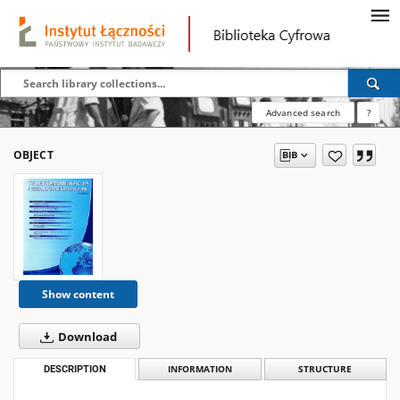
Advanced search
?
OBJECT
Show content
Download
DESCRIPTION
INFORMATION
STRUCTURE