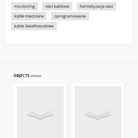
monitoring
sieci kablowe
hermetyzacja sieci
kable miedziane
oprogramowanie
kable światłowodowe
OBJECTS
similar