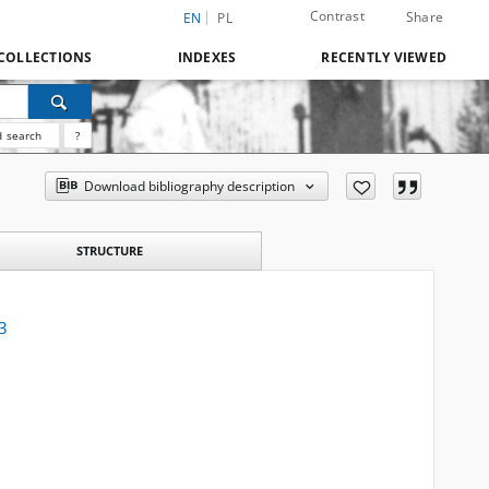
Contrast
Share
EN
PL
COLLECTIONS
INDEXES
RECENTLY VIEWED
 search
?
Download bibliography description
STRUCTURE
3