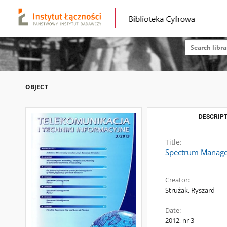
OBJECT
DESCRIPT
Title:
Spectrum Managem
Creator:
Strużak, Ryszard
Date:
2012, nr 3