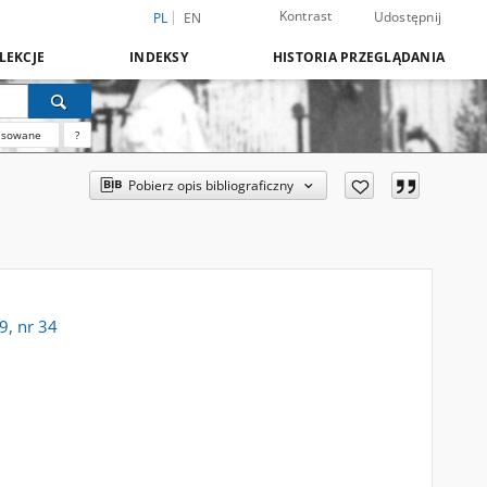
Kontrast
Udostępnij
PL
EN
LEKCJE
INDEKSY
HISTORIA PRZEGLĄDANIA
nsowane
?
Pobierz opis bibliograficzny
9, nr 34