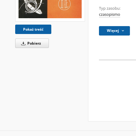
Typ zasobu:
czasopismo
Pokaż treść
Więcej
Pobierz