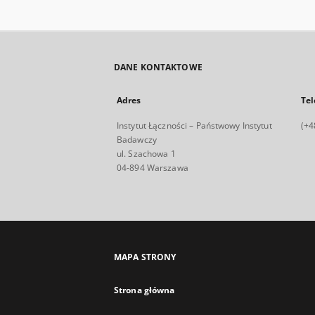
DANE KONTAKTOWE
Adres
Tel
Instytut Łączności – Państwowy Instytut
(+4
Badawczy
ul. Szachowa 1
04-894 Warszawa
MAPA STRONY
Strona główna