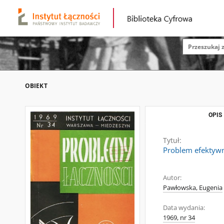
OBIEKT
OPIS
Tytuł:
Problem efektywn
Autor:
Pawłowska, Eugenia
Data wydania:
1969, nr 34