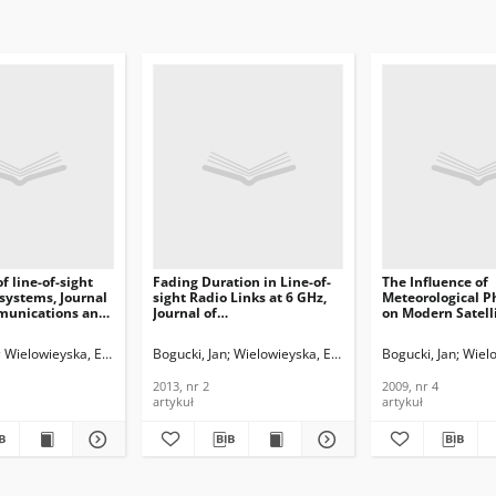
of line-of-sight
Fading Duration in Line-of-
The Influence of
 systems, Journal
sight Radio Links at 6 GHz,
Meteorological 
munications and
Journal of
on Modern Satell
n Technology,
Telecommunications and
Systems, Journal 
Information Technology,
Telecommunicati
Wielowieyska, Ewa
Bogucki, Jan
Wielowieyska, Ewa
Bogucki, Jan
Wiel
2013, nr 2
Information Tech
2009, nr 4
2013, nr 2
2009, nr 4
artykuł
artykuł