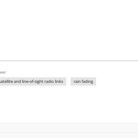
owe:
satellite and line-of-sight radio links
rain fading