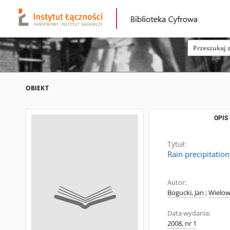
OBIEKT
OPIS
Tytuł:
Rain precipitation
Autor:
Bogucki, Jan
;
Wielow
Data wydania:
2008, nr 1