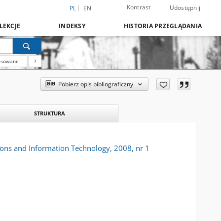
Kontrast
Udostępnij
PL
EN
LEKCJE
INDEKSY
HISTORIA PRZEGLĄDANIA
nsowane
?
Pobierz opis bibliograficzny
STRUKTURA
ations and Information Technology, 2008, nr 1