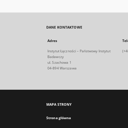
DANE KONTAKTOWE
Adres
Tel
Instytut Łączności – Państwowy Instytut
(+4
Badawczy
ul. Szachowa 1
04-894 Warszawa
MAPA STRONY
Strona główna