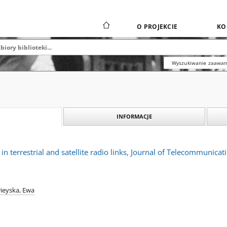
O PROJEKCIE
KO
Wyszukiwanie zaawa
INFORMACJE
 in terrestrial and satellite radio links, Journal of Telecommunic
ieyska, Ewa