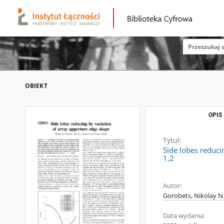
OBIEKT
OPIS
Tytuł:
Side lobes reduci
1,2
Autor:
Gorobets, Nikolay N
Data wydania: