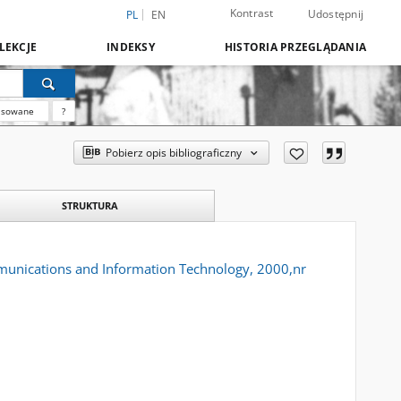
Kontrast
Udostępnij
PL
EN
LEKCJE
INDEKSY
HISTORIA PRZEGLĄDANIA
nsowane
?
Pobierz opis bibliograficzny
STRUKTURA
mmunications and Information Technology, 2000,nr