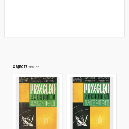
OBJECTS
similar