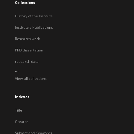
Collections
History of the Institute
Institute's Publications
Research work
PhD dissertation
research data
...
View all collections
Indexes
Title
Creator
Subject and Keywords