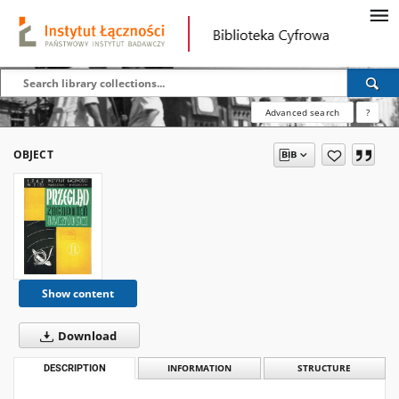
Advanced search
?
OBJECT
Show content
Download
DESCRIPTION
INFORMATION
STRUCTURE