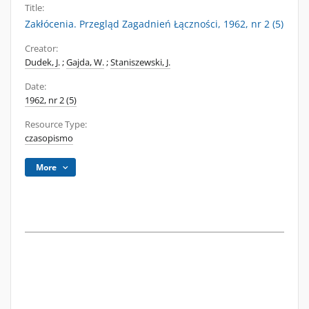
Title:
Zakłócenia. Przegląd Zagadnień Łączności, 1962, nr 2 (5)
Creator:
Dudek, J.
;
Gajda, W.
;
Staniszewski, J.
Date:
1962, nr 2 (5)
Resource Type:
czasopismo
More