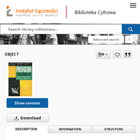
Advanced search
?
OBJECT
Show content
Download
DESCRIPTION
INFORMATION
STRUCTURE