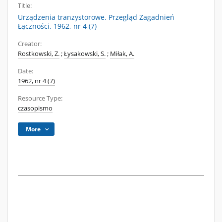
Title:
Urządzenia tranzystorowe. Przegląd Zagadnień
Łączności, 1962, nr 4 (7)
Creator:
Rostkowski, Z.
;
Łysakowski, S.
;
Miłak, A.
Date:
1962, nr 4 (7)
Resource Type:
czasopismo
More