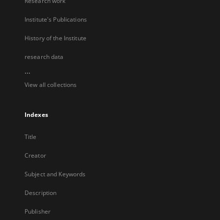
Research work
Institute's Publications
History of the Institute
research data
...
View all collections
Indexes
Title
Creator
Subject and Keywords
Description
Publisher