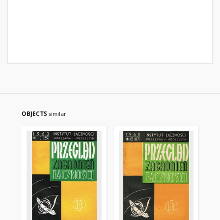
OBJECTS
similar