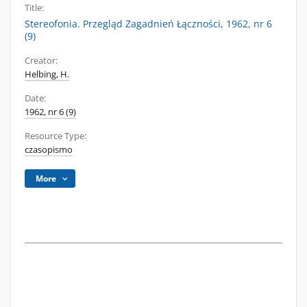
Title:
Stereofonia. Przegląd Zagadnień Łączności, 1962, nr 6
(9)
Creator:
Helbing, H.
Date:
1962, nr 6 (9)
Resource Type:
czasopismo
More