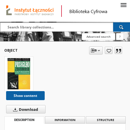
Advanced search
?
OBJECT
Show content
Download
DESCRIPTION
INFORMATION
STRUCTURE