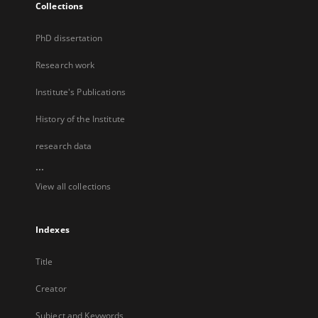
Collections
PhD dissertation
Research work
Institute's Publications
History of the Institute
research data
...
View all collections
Indexes
Title
Creator
Subject and Keywords