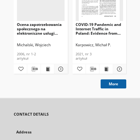
Ocena zapotrzebowania
COVID-19 Pandemic and
Pe
społecznego na
Internet Traffic in
ser
elektroniczne usługi
Poland: Evidence from
net
świadczone przez urzędy
Selected Regional
Te
administracji publicznej
Networks, Journal of
In
Michalski, Wojciech
Karpowicz, Michał P.
Mic
w Polsce.
Telecommunications and
200
Telekomunikacja i
Information Technology,
2006, nr 1-2
2021, nr 3
200
Techniki Informacyjne,
2021, nr 3
artykuł
artykuł
art
2006, nr 1-2
More
CONTACT DETAILS
Address