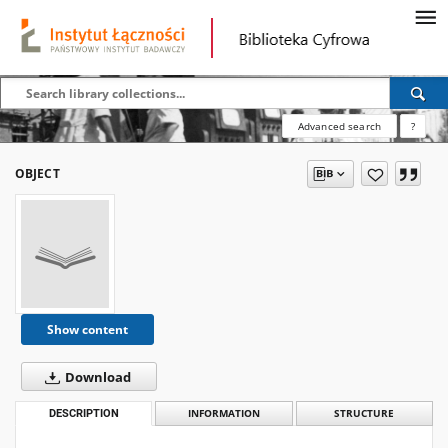
Advanced search
?
OBJECT
Show content
Download
DESCRIPTION
INFORMATION
STRUCTURE