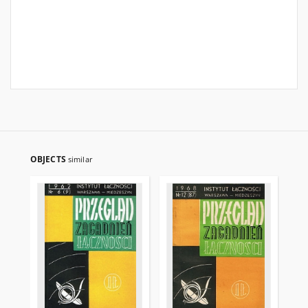
OBJECTS
similar