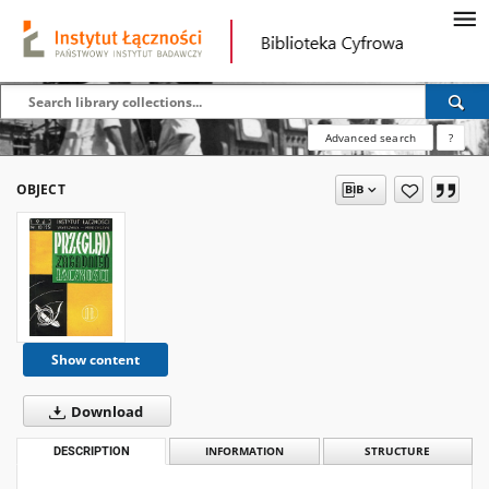
Advanced search
?
OBJECT
Show content
Download
DESCRIPTION
INFORMATION
STRUCTURE