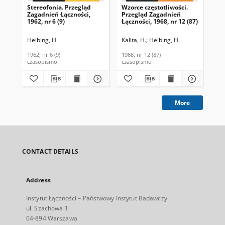
Stereofonia. Przegląd
Wzorce częstotliwości.
Zagadnień Łączności,
Przegląd Zagadnień
1962, nr 6 (9)
Łączności, 1968, nr 12 (87)
Helbing, H.
Kalita, H.
Helbing, H.
1962, nr 6 (9)
1968, nr 12 (87)
czasopismo
czasopismo
More
CONTACT DETAILS
Address
Instytut Łączności – Państwowy Instytut Badawczy
ul. Szachowa 1
04-894 Warszawa