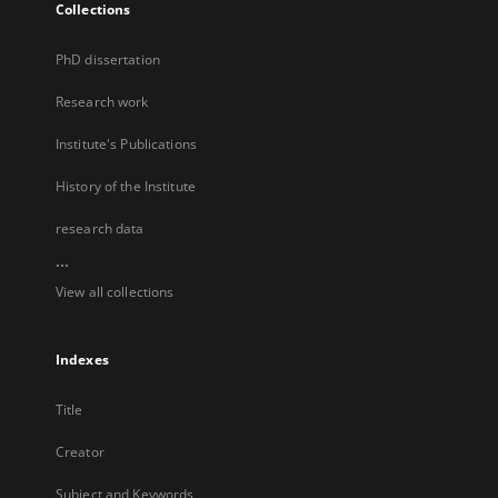
Collections
PhD dissertation
Research work
Institute's Publications
History of the Institute
research data
...
View all collections
Indexes
Title
Creator
Subject and Keywords