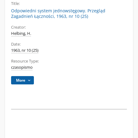
Title:
Odpowiedni system jednowstęgowy. Przegląd
Zagadnień Łączności, 1963, nr 10 (25)
Creator:
Helbing, H.
Date:
1963, nr 10 (25)
Resource Type:
czasopismo
More