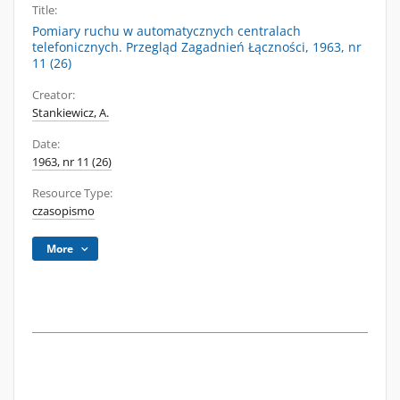
Title:
Pomiary ruchu w automatycznych centralach
telefonicznych. Przegląd Zagadnień Łączności, 1963, nr
11 (26)
Creator:
Stankiewicz, A.
Date:
1963, nr 11 (26)
Resource Type:
czasopismo
More