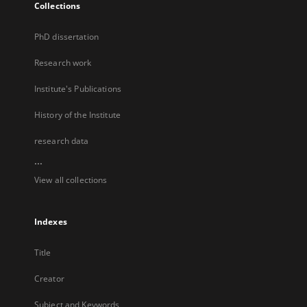
Collections
PhD dissertation
Research work
Institute's Publications
History of the Institute
research data
...
View all collections
Indexes
Title
Creator
Subject and Keywords