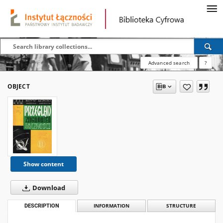
Advanced search
?
OBJECT
Show content
Download
DESCRIPTION
INFORMATION
STRUCTURE