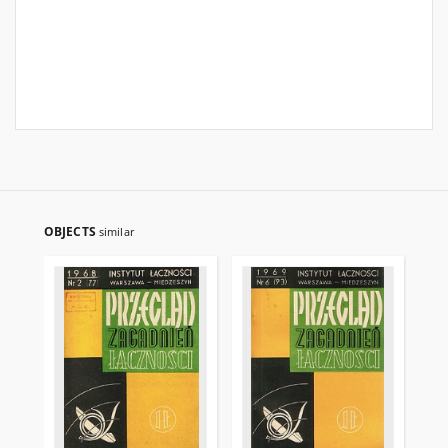
OBJECTS
similar