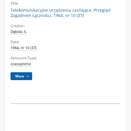
Title:
Telekomunikacyjne urządzenia zasilające. Przegląd
Zagadnień Łączności, 1964, nr 10 (37)
Creator:
Dębski, S.
Date:
1964, nr 10 (37)
Resource Type:
czasopismo
More