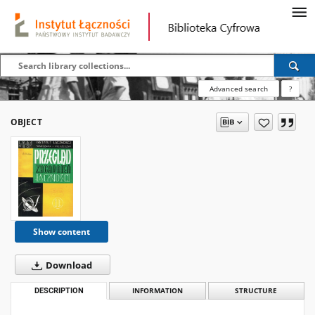
Advanced search
?
OBJECT
Show content
Download
DESCRIPTION
INFORMATION
STRUCTURE