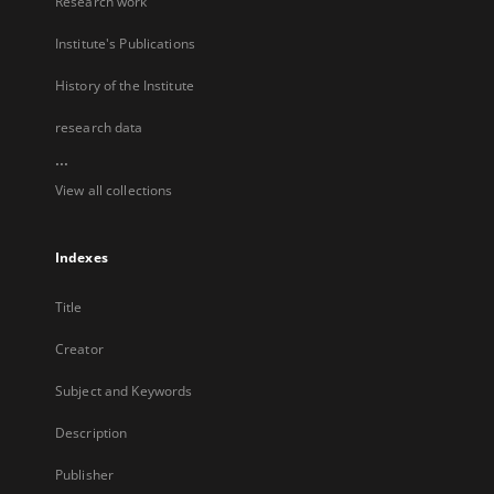
Research work
Institute's Publications
History of the Institute
research data
...
View all collections
Indexes
Title
Creator
Subject and Keywords
Description
Publisher