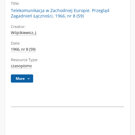
Title:
Telekomunikacja w Zachodniej Europie. Przegląd
Zagadnień Łączności, 1966, nr 8 (59)
Creator:
Wójcikiewicz, J.
Date:
1966, nr 8 (59)
Resource Type:
czasopismo
More