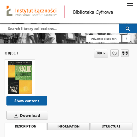
Advanced search
?
OBJECT
Show content
Download
DESCRIPTION
INFORMATION
STRUCTURE