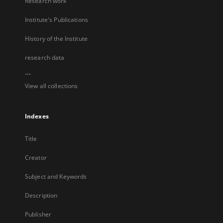
Research work
Institute's Publications
History of the Institute
research data
...
View all collections
Indexes
Title
Creator
Subject and Keywords
Description
Publisher