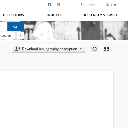
Contrast
Share
EN
PL
COLLECTIONS
INDEXES
RECENTLY VIEWED
 search
?
Download bibliography description