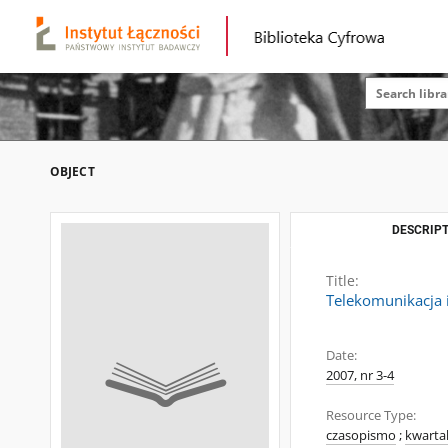
OBJECT
DESCRIPT
Title:
Telekomunikacja i
Date:
2007, nr 3-4
Resource Type:
czasopismo
;
kwarta