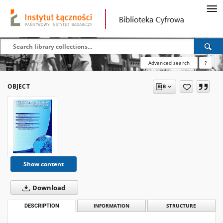
Advanced search
?
OBJECT
Show content
Download
DESCRIPTION
INFORMATION
STRUCTURE