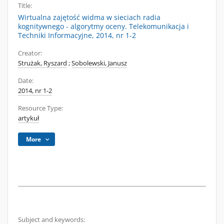
Title:
Wirtualna zajętość widma w sieciach radia
kognitywnego - algorytmy oceny. Telekomunikacja i
Techniki Informacyjne, 2014, nr 1-2
Creator:
Strużak, Ryszard
;
Sobolewski, Janusz
Date:
2014, nr 1-2
Resource Type:
artykuł
More
Subject and keywords: