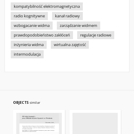
kompatybilność elektromagnetyczna
radio kognitywne
kanał radiowy
wzbogacanie widma
zarządzanie widmem
prawdopodobieństwo zakłóceń
regulacje radiowe
inżynieria widma
wirtualna zajętość
intermodulacja
OBJECTS
similar