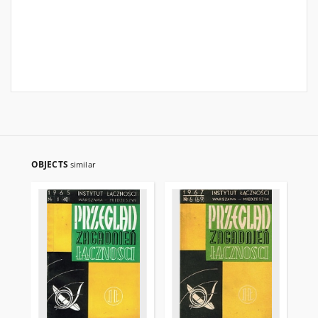
OBJECTS
similar