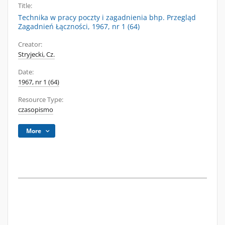
Title:
Technika w pracy poczty i zagadnienia bhp. Przegląd
Zagadnień Łączności, 1967, nr 1 (64)
Creator:
Stryjecki, Cz.
Date:
1967, nr 1 (64)
Resource Type:
czasopismo
More