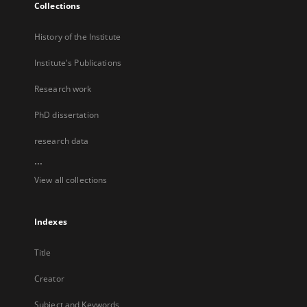
Collections
History of the Institute
Institute's Publications
Research work
PhD dissertation
research data
...
View all collections
Indexes
Title
Creator
Subject and Keywords