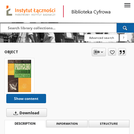
Advanced search
?
OBJECT
Show content
Download
DESCRIPTION
INFORMATION
STRUCTURE