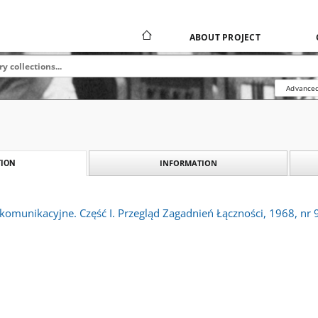
ABOUT PROJECT
Advanced
INFORMATION
ION
ekomunikacyjne. Część I. Przegląd Zagadnień Łączności, 1968, nr 9