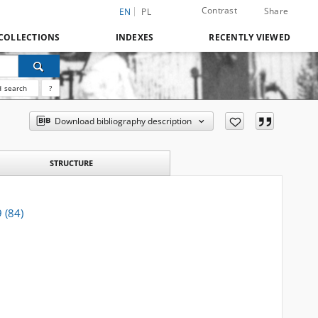
Contrast
Share
EN
PL
COLLECTIONS
INDEXES
RECENTLY VIEWED
 search
?
Download bibliography description
STRUCTURE
 (84)