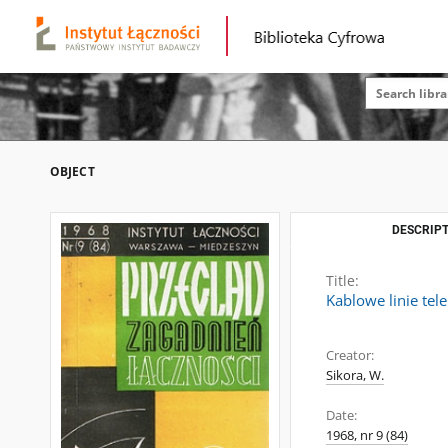
OBJECT
DESCRIPT
Title:
Kablowe linie tel
Creator:
Sikora, W.
Date:
1968, nr 9 (84)