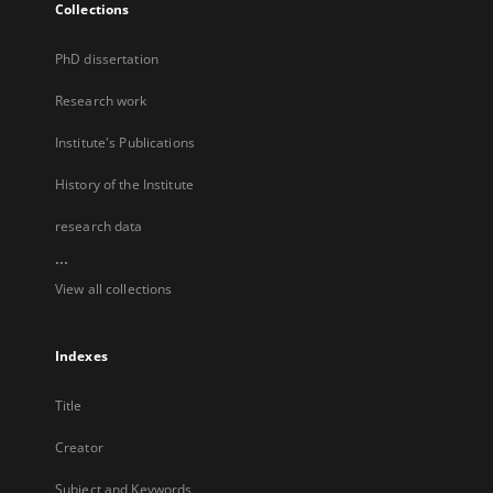
Collections
PhD dissertation
Research work
Institute's Publications
History of the Institute
research data
...
View all collections
Indexes
Title
Creator
Subject and Keywords