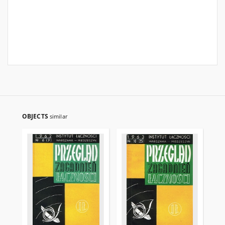
OBJECTS
similar