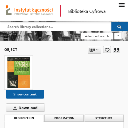
Advanced search
?
OBJECT
Show content
Download
DESCRIPTION
INFORMATION
STRUCTURE