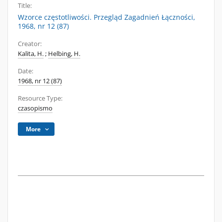
Title:
Wzorce częstotliwości. Przegląd Zagadnień Łączności,
1968, nr 12 (87)
Creator:
Kalita, H.
;
Helbing, H.
Date:
1968, nr 12 (87)
Resource Type:
czasopismo
More