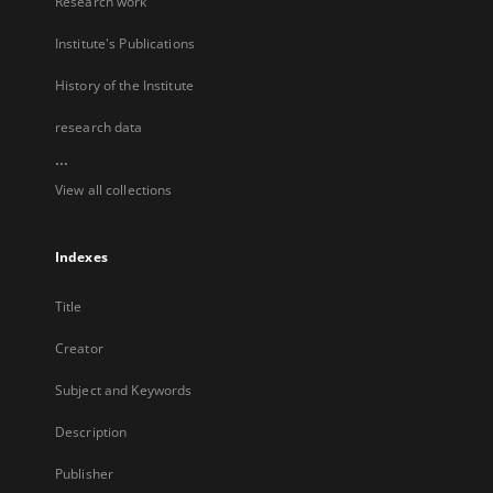
Research work
Institute's Publications
History of the Institute
research data
...
View all collections
Indexes
Title
Creator
Subject and Keywords
Description
Publisher