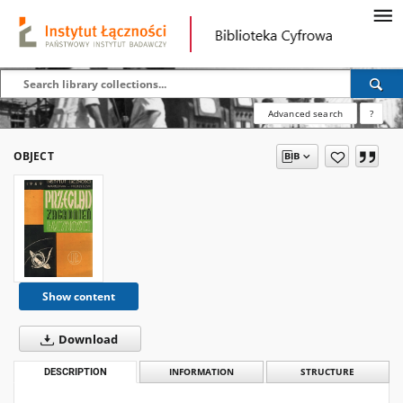
Advanced search
?
OBJECT
Show content
Download
DESCRIPTION
INFORMATION
STRUCTURE