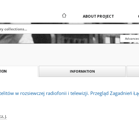
ABOUT PROJECT
Advanced
INFORMATION
ION
elitów w rozsiewczej radiofonii i telewizji. Przegląd Zagadnień Łą
z, J.