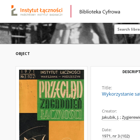
OBJECT
DESCRIPT
Title:
Wykorzystanie sat
Creator:
Jakubik, J.
;
Zygierewic
Date:
1971, nr 3 (102)