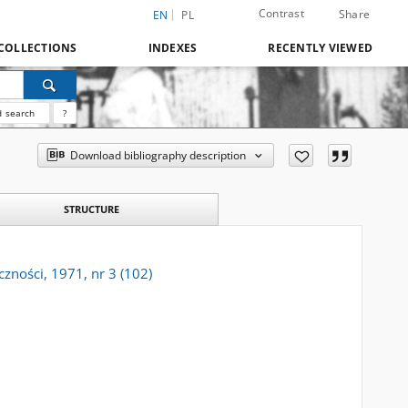
Contrast
Share
EN
PL
COLLECTIONS
INDEXES
RECENTLY VIEWED
 search
?
Download bibliography description
STRUCTURE
czności, 1971, nr 3 (102)