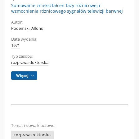
Sumowanie zniekształceń fazy różnicowej i
wzmocnienia różnicowego sygnałów telewizji barwnej
Autor:
Podemski, Alfons
Data wydania:
1971
Typ zasobu:
rozprawa doktorska
Więcej
Temat i słowa kluczowe:
rozprawa roktorska