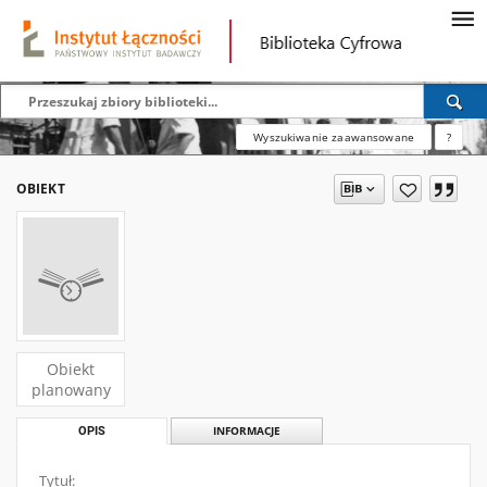
Wyszukiwanie zaawansowane
?
OBIEKT
Obiekt
planowany
OPIS
INFORMACJE
Tytuł: