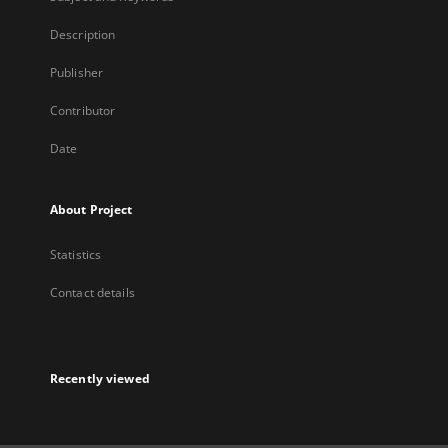
Description
Publisher
Contributor
Date
About Project
Statistics
Contact details
Recently viewed