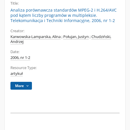
Title:
Analiza porównawcza standardów MPEG-2 i H.264/AVC
pod kątem liczby programów w multipleksie.
Telekomunikacja i Techniki Informacyjne, 2006, nr 1-2
Creator:
Karwowska-Lamparska, Alina
;
Połujan, Justyn
;
Chudziński,
Andrzej
Date:
2006, nr 1-2
Resource Type:
artykuł
More