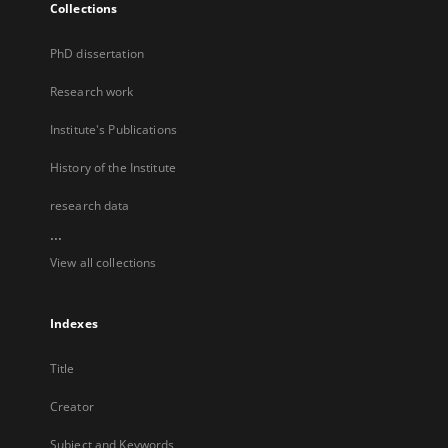
Collections
PhD dissertation
Research work
Institute's Publications
History of the Institute
research data
...
View all collections
Indexes
Title
Creator
Subject and Keywords