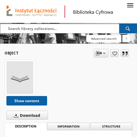
Advanced search
?
OBJECT
Show content
Download
DESCRIPTION
INFORMATION
STRUCTURE