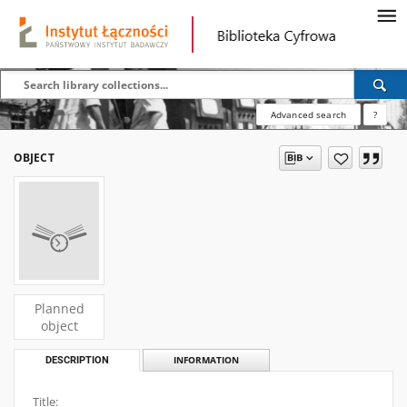
Advanced search
?
OBJECT
Planned
object
DESCRIPTION
INFORMATION
Title: