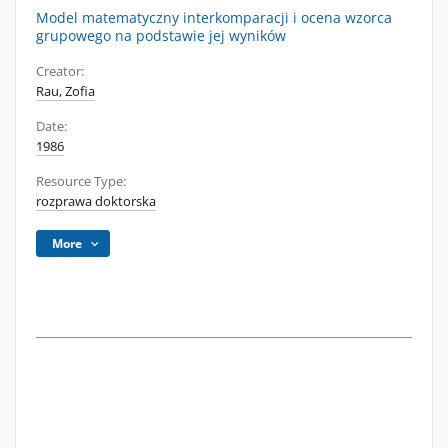
Model matematyczny interkomparacji i ocena wzorca
grupowego na podstawie jej wyników
Creator:
Rau, Zofia
Date:
1986
Resource Type:
rozprawa doktorska
More