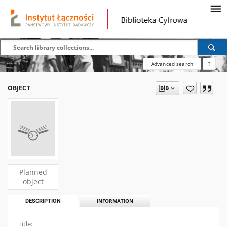
Advanced search
?
OBJECT
Planned
object
DESCRIPTION
INFORMATION
Title: