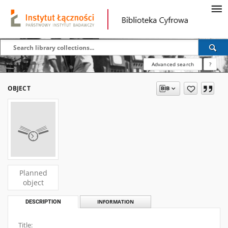
Advanced search
?
OBJECT
Planned
object
DESCRIPTION
INFORMATION
Title: