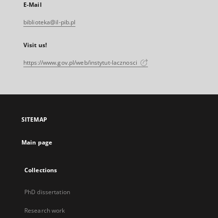
E-Mail
biblioteka@il-pib.pl
Visit us!
https://www.gov.pl/web/instytut-lacznosci
SITEMAP
Main page
Collections
PhD dissertation
Research work