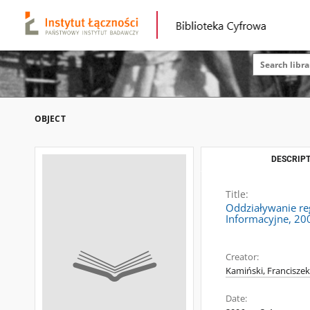
OBJECT
DESCRIPT
Title:
Oddziaływanie reg
Informacyjne, 200
Creator:
Kamiński, Franciszek
Date: