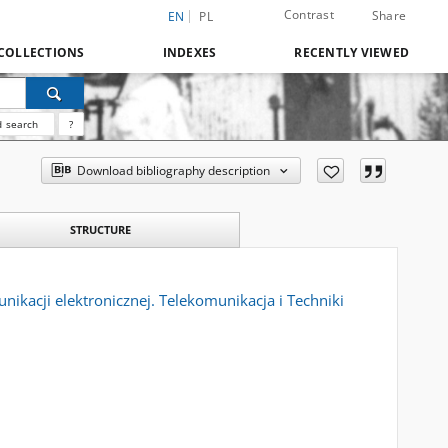
Contrast
Share
EN
PL
COLLECTIONS
INDEXES
RECENTLY VIEWED
 search
?
Download bibliography description
STRUCTURE
ikacji elektronicznej. Telekomunikacja i Techniki