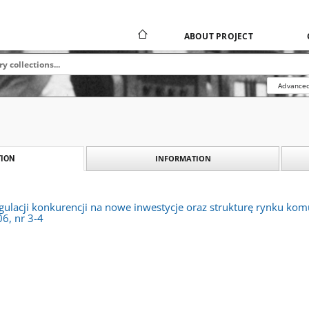
ABOUT PROJECT
Advanced
INFORMATION
ION
ulacji konkurencji na nowe inwestycje oraz strukturę rynku komun
6, nr 3-4