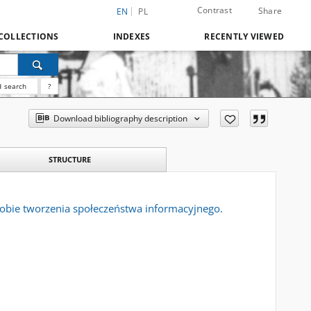
Contrast
Share
EN
PL
COLLECTIONS
INDEXES
RECENTLY VIEWED
 search
?
Download bibliography description
STRUCTURE
obie tworzenia społeczeństwa informacyjnego.