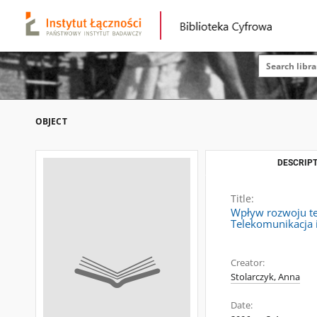
OBJECT
DESCRIPT
Title:
Wpływ rozwoju te
Telekomunikacja i
Creator:
Stolarczyk, Anna
Date: