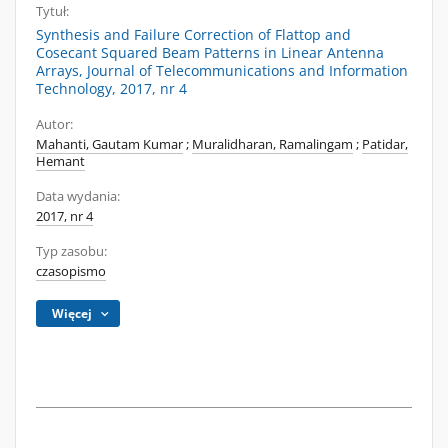
Tytuł:
Synthesis and Failure Correction of Flattop and
Cosecant Squared Beam Patterns in Linear Antenna
Arrays, Journal of Telecommunications and Information
Technology, 2017, nr 4
Autor:
Mahanti, Gautam Kumar
;
Muralidharan, Ramalingam
;
Patidar,
Hemant
Data wydania:
2017, nr 4
Typ zasobu:
czasopismo
Więcej