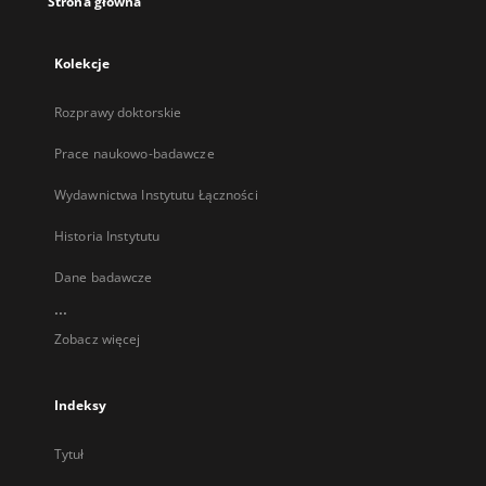
Strona główna
Kolekcje
Rozprawy doktorskie
Prace naukowo-badawcze
Wydawnictwa Instytutu Łączności
Historia Instytutu
Dane badawcze
...
Zobacz więcej
Indeksy
Tytuł