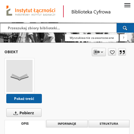
Wyszukiwanie zaawansowane
?
OBIEKT
Pokaż treść
Pobierz
OPIS
INFORMACJE
STRUKTURA