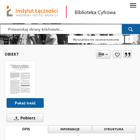
Wyszukiwanie zaawansowane
?
OBIEKT
Pokaż treść
Pobierz
OPIS
INFORMACJE
STRUKTURA