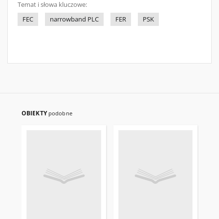
Temat i słowa kluczowe:
FEC
narrowband PLC
FER
PSK
OBIEKTY
podobne