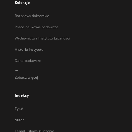
Kolekcje
Rozprawy doktorskie
Prace naukowo-badawcze
Wydawnictwa Instytutu Łączności
Historia Instytutu
Dane badawcze
...
Zobacz więcej
Indeksy
Tytuł
Autor
Temat i słowa kluczowe