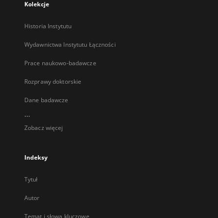
Kolekcje
Historia Instytutu
Wydawnictwa Instytutu Łączności
Prace naukowo-badawcze
Rozprawy doktorskie
Dane badawcze
...
Zobacz więcej
Indeksy
Tytuł
Autor
Temat i słowa kluczowe