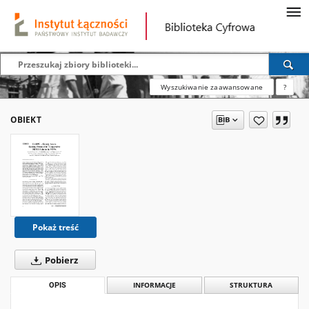
Wyszukiwanie zaawansowane
?
OBIEKT
Pokaż treść
Pobierz
OPIS
INFORMACJE
STRUKTURA