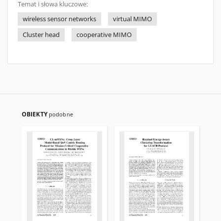
Temat i słowa kluczowe:
wireless sensor networks
virtual MIMO
Cluster head
cooperative MIMO
OBIEKTY
podobne