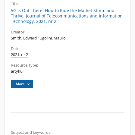
Title:
5G Is Out There: How to Ride the Market Storm and
Thrive, Journal of Telecommunications and Information
Technology, 2021, nr 2
Creator:
Smith, Edward
;
Ugolini, Mauro
Date:
2021, nr 2
Resource Type:
artykuł
More
Subject and keywords: