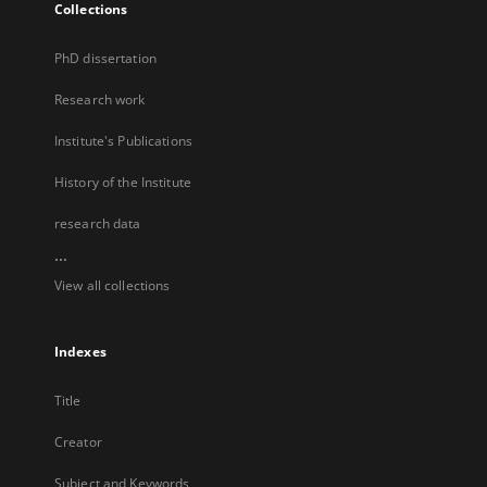
Collections
PhD dissertation
Research work
Institute's Publications
History of the Institute
research data
...
View all collections
Indexes
Title
Creator
Subject and Keywords