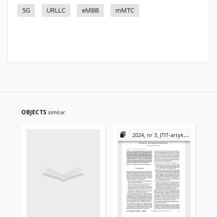
5G
URLLC
eMBB
mMTC
OBJECTS
similar
2024, nr 3, JTIT-artykuły