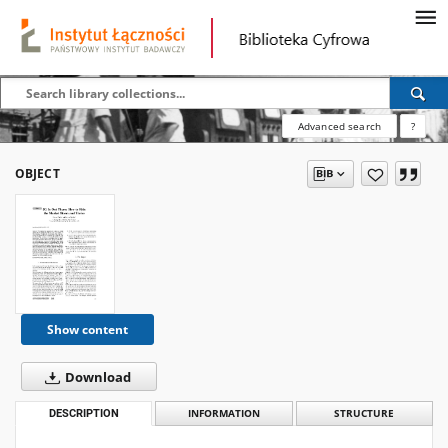
Advanced search
?
OBJECT
Show content
Download
DESCRIPTION
INFORMATION
STRUCTURE