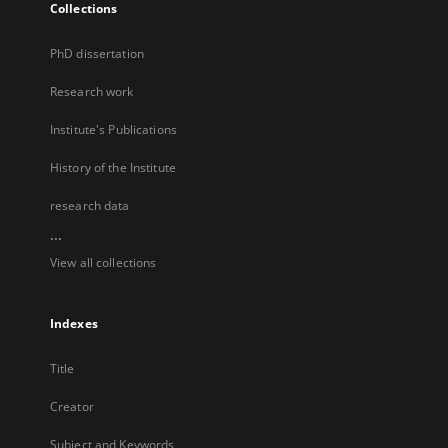
Collections
PhD dissertation
Research work
Institute's Publications
History of the Institute
research data
...
View all collections
Indexes
Title
Creator
Subject and Keywords