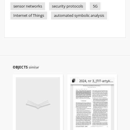
sensor networks
security protocols
5G
Internet of Things
automated symbolic analysis
OBJECTS
similar
2024, nr 3, JTIT-artykuły