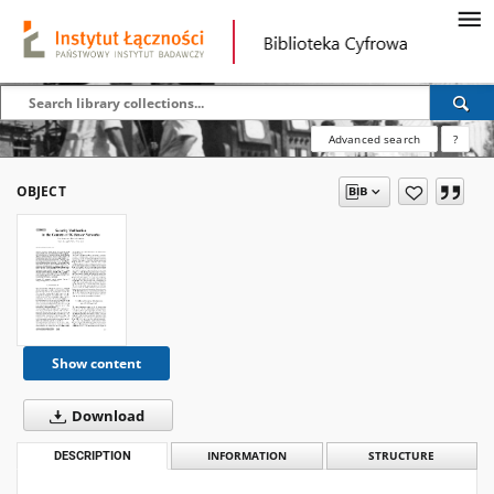
Advanced search
?
OBJECT
Show content
Download
DESCRIPTION
INFORMATION
STRUCTURE