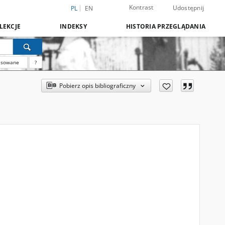
Kontrast
Udostępnij
PL
EN
LEKCJE
INDEKSY
HISTORIA PRZEGLĄDANIA
nsowane
?
Pobierz opis bibliograficzny