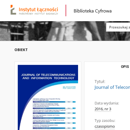
OBIEKT
OPIS
Tytuł:
Journal of Telec
Data wydania:
2016, nr 3
Typ zasobu:
czasopismo