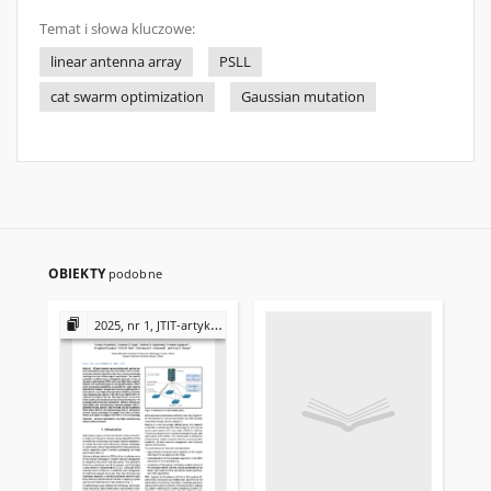
Temat i słowa kluczowe:
linear antenna array
PSLL
cat swarm optimization
Gaussian mutation
OBIEKTY
podobne
2025, nr 1, JTIT-artykuły