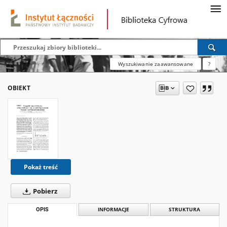
Wyszukiwanie zaawansowane
?
OBIEKT
Pokaż treść
Pobierz
OPIS
INFORMACJE
STRUKTURA