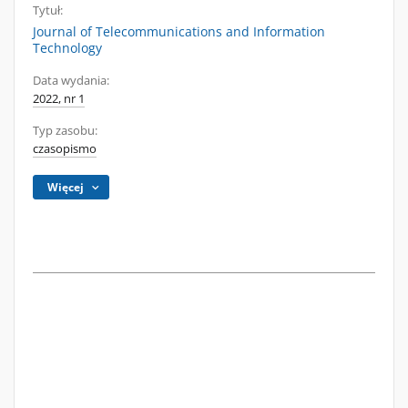
Tytuł:
Journal of Telecommunications and Information
Technology
Data wydania:
2022, nr 1
Typ zasobu:
czasopismo
Więcej