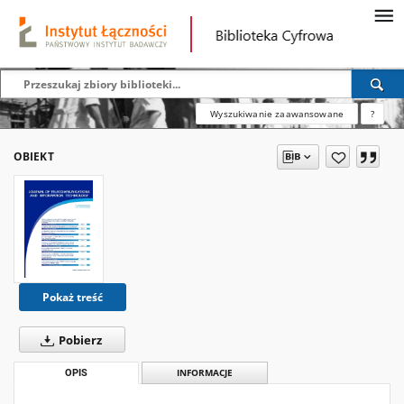
Wyszukiwanie zaawansowane
?
OBIEKT
Pokaż treść
Pobierz
OPIS
INFORMACJE