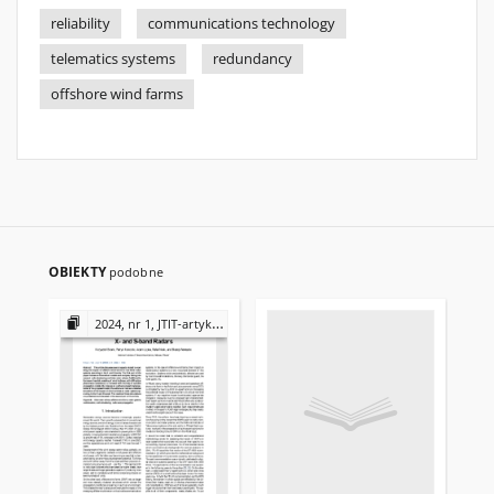
reliability
communications technology
telematics systems
redundancy
offshore wind farms
OBIEKTY
podobne
2024, nr 1, JTIT-artykuły