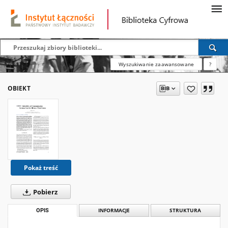
Wyszukiwanie zaawansowane
?
OBIEKT
Pokaż treść
Pobierz
OPIS
INFORMACJE
STRUKTURA