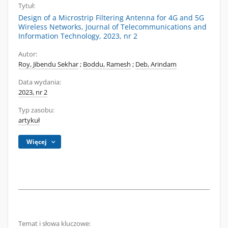
Tytuł:
Design of a Microstrip Filtering Antenna for 4G and 5G
Wireless Networks, Journal of Telecommunications and
Information Technology, 2023, nr 2
Autor:
Roy, Jibendu Sekhar
;
Boddu, Ramesh
;
Deb, Arindam
Data wydania:
2023, nr 2
Typ zasobu:
artykuł
Więcej
Temat i słowa kluczowe: