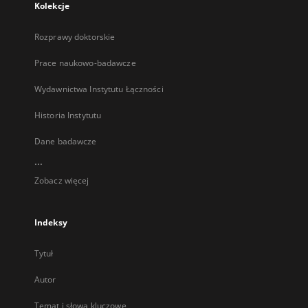
Kolekcje
Rozprawy doktorskie
Prace naukowo-badawcze
Wydawnictwa Instytutu Łączności
Historia Instytutu
Dane badawcze
...
Zobacz więcej
Indeksy
Tytuł
Autor
Temat i słowa kluczowe