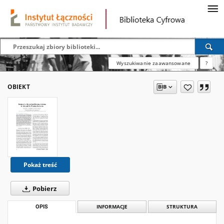
Wyszukiwanie zaawansowane
?
OBIEKT
Pokaż treść
Pobierz
OPIS
INFORMACJE
STRUKTURA