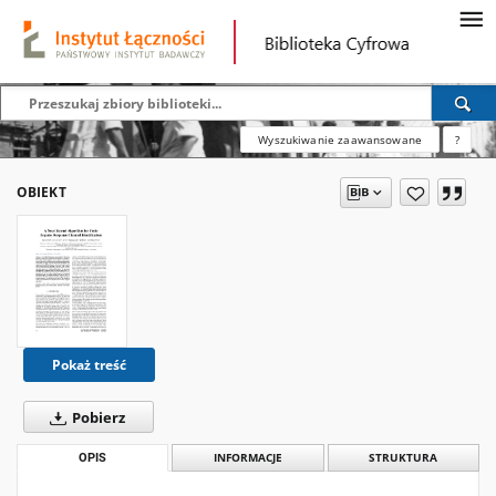
Wyszukiwanie zaawansowane
?
OBIEKT
Pokaż treść
Pobierz
OPIS
INFORMACJE
STRUKTURA