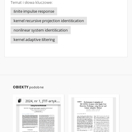
Temat i słowa kluczowe:
ﬁnite impulse response
kernel recursive projection identiﬁcation
nonlinear system identiﬁcation
kernel adaptive ﬁltering
OBIEKTY
podobne
2024, nr 1, JTIT-artykuły