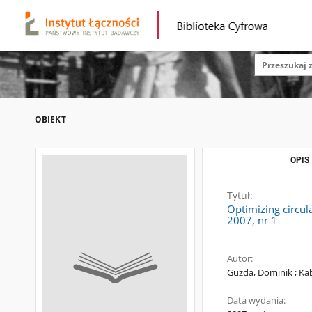
OBIEKT
OPIS
Tytuł:
Optimizing circul
2007, nr 1
Autor:
Guzda, Dominik
;
Kab
Data wydania: