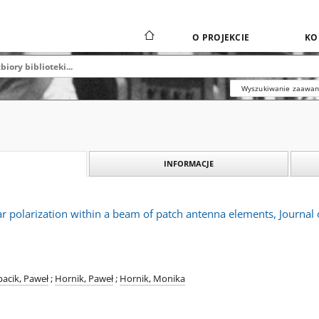
O PROJEKCIE
KO
Wyszukiwanie zaawa
INFORMACJE
ar polarization within a beam of patch antenna elements, Journa
acik, Paweł
;
Hornik, Paweł
;
Hornik, Monika