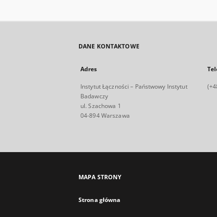
DANE KONTAKTOWE
Adres
Tel
Instytut Łączności – Państwowy Instytut
(+4
Badawczy
ul. Szachowa 1
04-894 Warszawa
MAPA STRONY
Strona główna