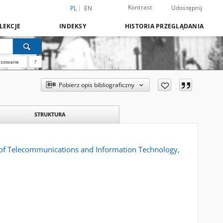
Kontrast
Udostępnij
PL
EN
LEKCJE
INDEKSY
HISTORIA PRZEGLĄDANIA
nsowane
?
Pobierz opis bibliograficzny
STRUKTURA
l of Telecommunications and Information Technology,