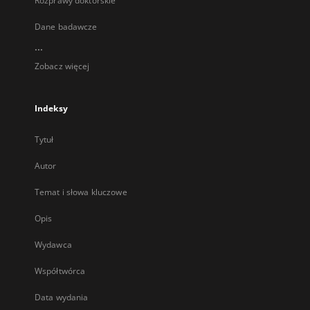
Rozprawy doktorskie
Dane badawcze
...
Zobacz więcej
Indeksy
Tytuł
Autor
Temat i słowa kluczowe
Opis
Wydawca
Współtwórca
Data wydania