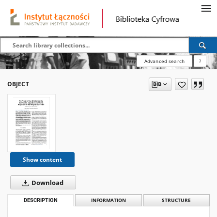
Advanced search
?
OBJECT
Show content
Download
DESCRIPTION
INFORMATION
STRUCTURE