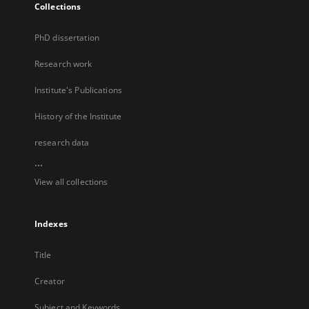
Collections
PhD dissertation
Research work
Institute's Publications
History of the Institute
research data
...
View all collections
Indexes
Title
Creator
Subject and Keywords