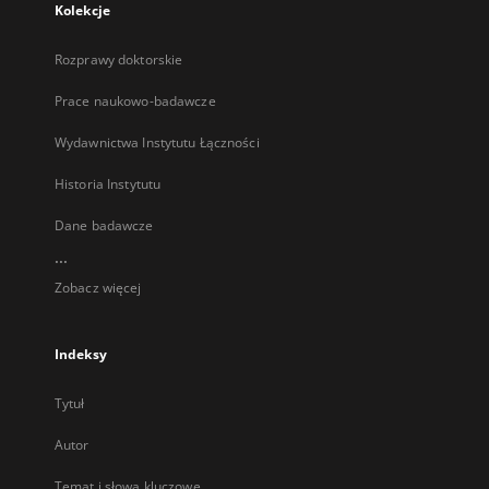
Kolekcje
Rozprawy doktorskie
Prace naukowo-badawcze
Wydawnictwa Instytutu Łączności
Historia Instytutu
Dane badawcze
...
Zobacz więcej
Indeksy
Tytuł
Autor
Temat i słowa kluczowe