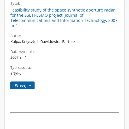
Tytuł:
Feasibility study of the space synthetic aperture radar
for the SSETI-ESMO project, Journal of
Telecommunications and Information Technology, 2007,
nr 1
Autor:
Kulpa, Krzysztof
;
Dawidowicz, Bartosz
Data wydania:
2007, nr 1
Typ zasobu:
artykuł
Więcej