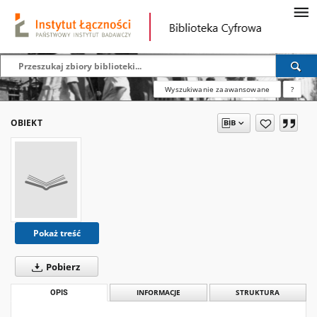
Wyszukiwanie zaawansowane
?
OBIEKT
Pokaż treść
Pobierz
OPIS
INFORMACJE
STRUKTURA