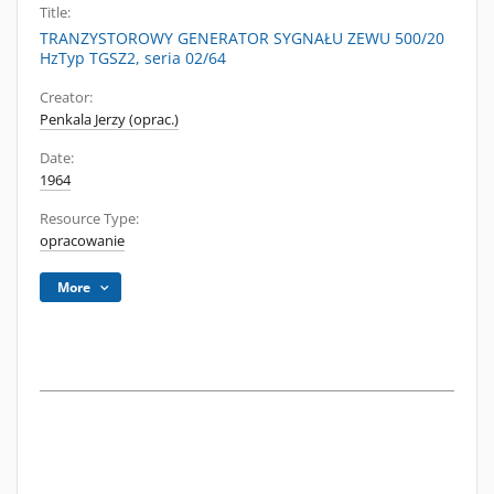
Title:
TRANZYSTOROWY GENERATOR SYGNAŁU ZEWU 500/20
HzTyp TGSZ2, seria 02/64
Creator:
Penkala Jerzy (oprac.)
Date:
1964
Resource Type:
opracowanie
More