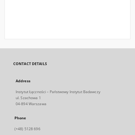
CONTACT DETAILS
Address
Instytut Łączności – Państwowy Instytut Badawczy
ul. Szachowa 1
04-894 Warszawa
Phone
(+48) 5128 696