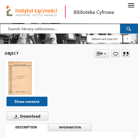
Advanced search
?
OBJECT
Show content
Download
DESCRIPTION
INFORMATION