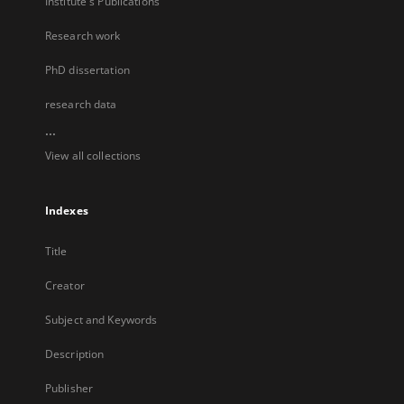
Institute's Publications
Research work
PhD dissertation
research data
...
View all collections
Indexes
Title
Creator
Subject and Keywords
Description
Publisher