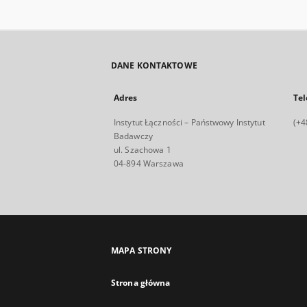
DANE KONTAKTOWE
Adres
Tel
Instytut Łączności – Państwowy Instytut
(+4
Badawczy
ul. Szachowa 1
04-894 Warszawa
MAPA STRONY
Strona główna