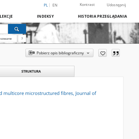
Kontrast
Udostępnij
PL
EN
LEKCJE
INDEKSY
HISTORIA PRZEGLĄDANIA
nsowane
?
Pobierz opis bibliograficzny
STRUKTURA
 multicore microstructured fibres, Journal of