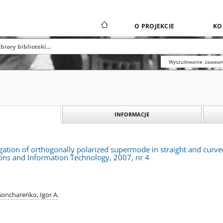
O PROJEKCIE
KO
Wyszukiwanie zaawa
INFORMACJE
gation of orthogonally polarized supermode in straight and curved
ns and Information Technology, 2007, nr 4
oncharenko, Igor A.