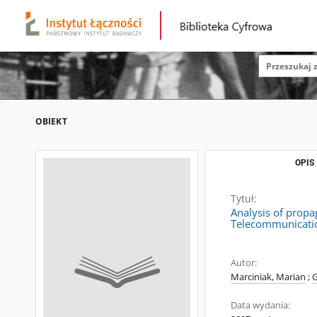
OBIEKT
OPIS
Tytuł:
Analysis of propa
Telecommunicatio
Autor:
Marciniak, Marian
;
G
Data wydania: