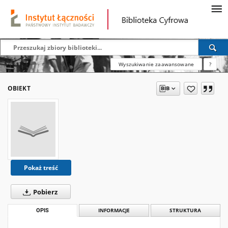
Wyszukiwanie zaawansowane
?
OBIEKT
Pokaż treść
Pobierz
OPIS
INFORMACJE
STRUKTURA