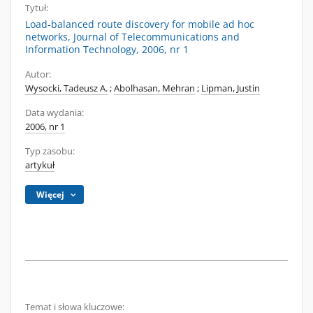
Tytuł:
Load-balanced route discovery for mobile ad hoc
networks, Journal of Telecommunications and
Information Technology, 2006, nr 1
Autor:
Wysocki, Tadeusz A.
;
Abolhasan, Mehran
;
Lipman, Justin
Data wydania:
2006, nr 1
Typ zasobu:
artykuł
Więcej
Temat i słowa kluczowe: