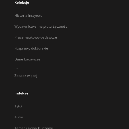
Kolekcje
Historia Instytutu
Wydawnictwa Instytutu Łączności
Prace naukowo-badawcze
Rozprawy doktorskie
Dane badawcze
...
Zobacz więcej
Indeksy
Tytuł
Autor
Temat i słowa kluczowe