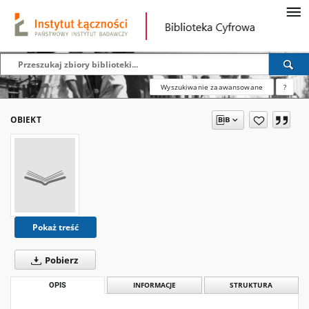
Wyszukiwanie zaawansowane
?
OBIEKT
Pokaż treść
Pobierz
OPIS
INFORMACJE
STRUKTURA