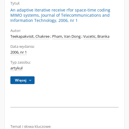
Tytuł:
An adaptive iterative receive rfor space-time coding
MIMO systems, Journal of Telecommunications and
Information Technology, 2006, nr 1
Autor:
Teekapakvisit, Chakree
;
Pham, Van Dong
;
Vucetic, Branka
Data wydania:
2006, nr 1
Typ zasobu:
artykuł
Więcej
Temat i słowa kluczowe: