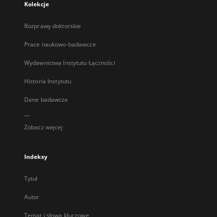
Kolekcje
Rozprawy doktorskie
Prace naukowo-badawcze
Wydawnictwa Instytutu Łączności
Historia Instytutu
Dane badawcze
...
Zobacz więcej
Indeksy
Tytuł
Autor
Temat i słowa kluczowe