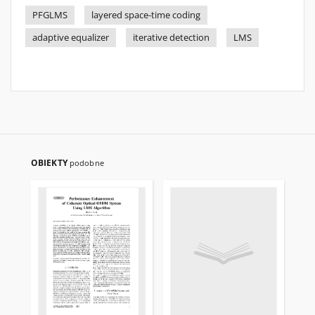
PFGLMS
layered space-time coding
adaptive equalizer
iterative detection
LMS
OBIEKTY
podobne