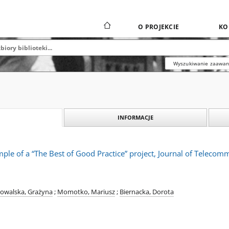
O PROJEKCIE
KO
Wyszukiwanie zaawa
INFORMACJE
le of a “The Best of Good Practice” project, Journal of Telecom
owalska, Grażyna
;
Momotko, Mariusz
;
Biernacka, Dorota