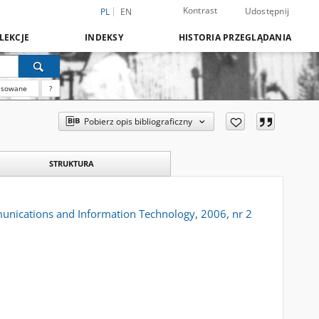
Kontrast
Udostępnij
PL
EN
LEKCJE
INDEKSY
HISTORIA PRZEGLĄDANIA
nsowane
?
Pobierz opis bibliograficzny
STRUKTURA
munications and Information Technology, 2006, nr 2