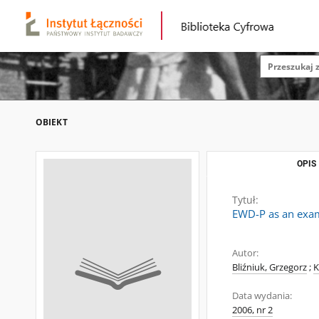
OBIEKT
OPIS
Tytuł:
EWD-P as an examp
Autor:
Bliźniuk, Grzegorz
;
K
Data wydania:
2006, nr 2