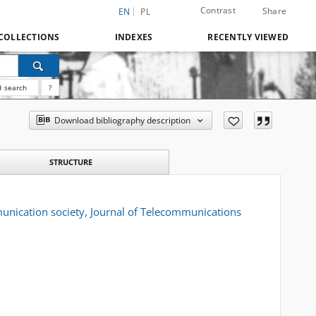
Contrast
Share
EN
PL
COLLECTIONS
INDEXES
RECENTLY VIEWED
 search
?
Download bibliography description
STRUCTURE
unication society, Journal of Telecommunications