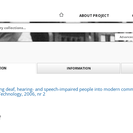
ABOUT PROJECT
Advanced
INFORMATION
ION
ting deaf, hearing- and speech-impaired people into modern comm
Technology, 2006, nr 2
e