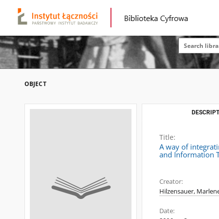
OBJECT
DESCRIPT
Title:
A way of integra
and Information 
Creator:
Hilzensauer, Marlen
Date: