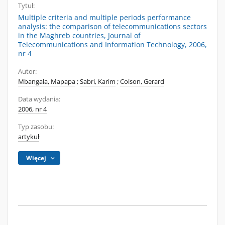
Tytuł:
Multiple criteria and multiple periods performance
analysis: the comparison of telecommunications sectors
in the Maghreb countries, Journal of
Telecommunications and Information Technology, 2006,
nr 4
Autor:
Mbangala, Mapapa
;
Sabri, Karim
;
Colson, Gerard
Data wydania:
2006, nr 4
Typ zasobu:
artykuł
Więcej