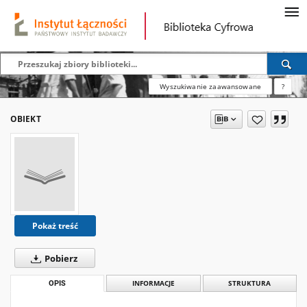
Wyszukiwanie zaawansowane
?
OBIEKT
Pokaż treść
Pobierz
OPIS
INFORMACJE
STRUKTURA