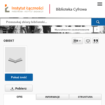
Wyszukiwanie zaawansowane
?
OBIEKT
Pokaż treść
Pobierz
OPIS
INFORMACJE
STRUKTURA