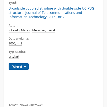
Tytuł:
Broadside coupled stripline with double-side UC-PBG
structure, Journal of Telecommunications and
Information Technology, 2005, nr 2
Autor:
Kitliński, Marek
;
Meissner, Paweł
Data wydania:
2005, nr 2
Typ zasobu:
artykuł
Więcej
Temat i słowa kluczowe: